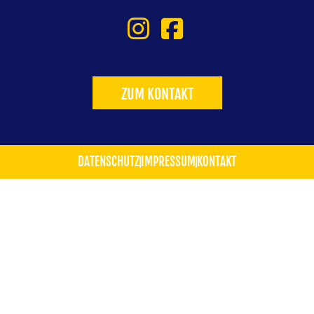
ZUM KONTAKT
DATENSCHUTZ
IMPRESSUM
KONTAKT