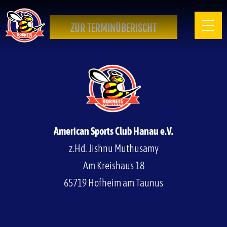
ZUR TERMINÜBERISCHT
American Sports Club Hanau e.V.
z.Hd. Jishnu Muthusamy
Am Kreishaus 18
65719 Hofheim am Taunus