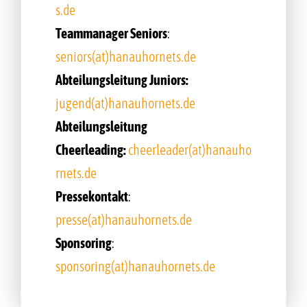
s.de
Teammanager Seniors
:
seniors(at)hanauhornets.de
Abteilungsleitung Juniors:
jugend(at)hanauhornets.de
Abteilungsleitung
Cheerleading:
cheerleader(at)hanauho
rnets.de
Pressekontakt
:
presse(at)hanauhornets.de
Sponsoring
:
sponsoring(at)hanauhornets.de