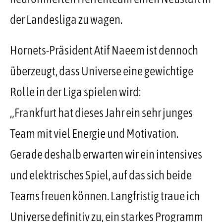
der Landesliga zu wagen.
Hornets-Präsident Atif Naeem ist dennoch
überzeugt, dass Universe eine gewichtige
Rolle in der Liga spielen wird:
„Frankfurt hat dieses Jahr ein sehr junges
Team mit viel Energie und Motivation.
Gerade deshalb erwarten wir ein intensives
und elektrisches Spiel, auf das sich beide
Teams freuen können. Langfristig traue ich
Universe definitiv zu, ein starkes Programm