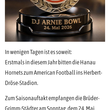
In wenigen Tagen ist es soweit:
Erstmals in diesem Jahr bitten die Hanau
Hornets zum American Football ins Herbert-
Dröse-Stadion.
Zum Saisonauftakt empfangen die Brüder-
Grimm-Städter am Sonntag, dem 24. Mai