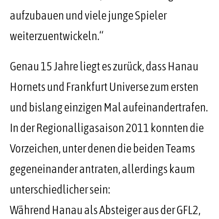
aufzubauen und viele junge Spieler
weiterzuentwickeln.“
Genau 15 Jahre liegt es zurück, dass Hanau
Hornets und Frankfurt Universe zum ersten
und bislang einzigen Mal aufeinandertrafen.
In der Regionalligasaison 2011 konnten die
Vorzeichen, unter denen die beiden Teams
gegeneinander antraten, allerdings kaum
unterschiedlicher sein:
Während Hanau als Absteiger aus der GFL2,