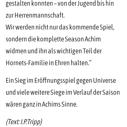
gestalten konnten – von der Jugend bis hin
zur Herrenmannschaft.
Wir werden nicht nur das kommende Spiel,
sondern die komplette Season Achim
widmen und ihn als wichtigen Teil der
Hornets-Familie in Ehren halten.“
Ein Sieg im Eröffnungsspiel gegen Universe
und viele weitere Siege im Verlauf der Saison
wären ganz in Achims Sinne.
(Text: I.P.Tripp)