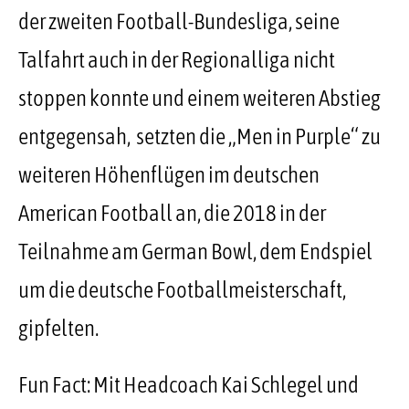
der zweiten Football-Bundesliga, seine
Talfahrt auch in der Regionalliga nicht
stoppen konnte und einem weiteren Abstieg
entgegensah, setzten die „Men in Purple“ zu
weiteren Höhenflügen im deutschen
American Football an, die 2018 in der
Teilnahme am German Bowl, dem Endspiel
um die deutsche Footballmeisterschaft,
gipfelten.
Fun Fact: Mit Headcoach Kai Schlegel und