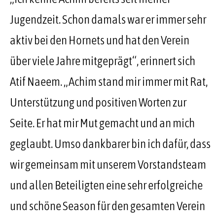
Jugendzeit. Schon damals war er immer sehr
aktiv bei den Hornets und hat den Verein
über viele Jahre mitgeprägt“, erinnert sich
Atif Naeem. „Achim stand mir immer mit Rat,
Unterstützung und positiven Worten zur
Seite. Er hat mir Mut gemacht und an mich
geglaubt. Umso dankbarer bin ich dafür, dass
wir gemeinsam mit unserem Vorstandsteam
und allen Beteiligten eine sehr erfolgreiche
und schöne Season für den gesamten Verein