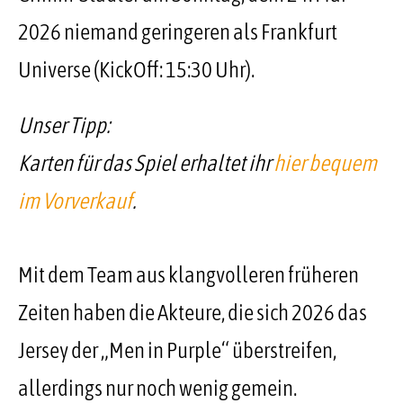
2026 niemand geringeren als Frankfurt
Universe (KickOff: 15:30 Uhr).
Unser Tipp:
Karten für das Spiel erhaltet ihr
hier bequem
im Vorverkauf
.
Mit dem Team aus klangvolleren früheren
Zeiten haben die Akteure, die sich 2026 das
Jersey der „Men in Purple“ überstreifen,
allerdings nur noch wenig gemein.