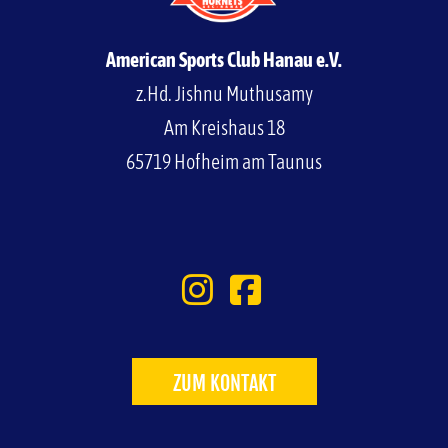
American Sports Club Hanau e.V.
z.Hd. Jishnu Muthusamy
Am Kreishaus 18
65719 Hofheim am Taunus
ZUM KONTAKT