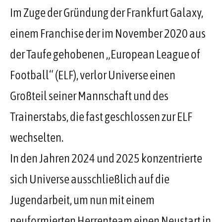
Im Zuge der Gründung der Frankfurt Galaxy,
einem Franchise der im November 2020 aus
der Taufe gehobenen „European League of
Football“ (ELF), verlor Universe einen
Großteil seiner Mannschaft und des
Trainerstabs, die fast geschlossen zur ELF
wechselten.
In den Jahren 2024 und 2025 konzentrierte
sich Universe ausschließlich auf die
Jugendarbeit, um nun mit einem
neuformierten Herrenteam einen Neustart in