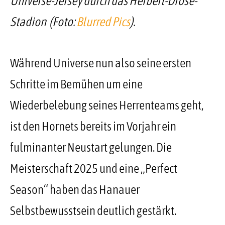
Universe-Jersey durch das Herbert-Dröse-
Stadion (Foto:
Blurred Pics
).
Während Universe nun also seine ersten
Schritte im Bemühen um eine
Wiederbelebung seines Herrenteams geht,
ist den Hornets bereits im Vorjahr ein
fulminanter Neustart gelungen. Die
Meisterschaft 2025 und eine „Perfect
Season“ haben das Hanauer
Selbstbewusstsein deutlich gestärkt.