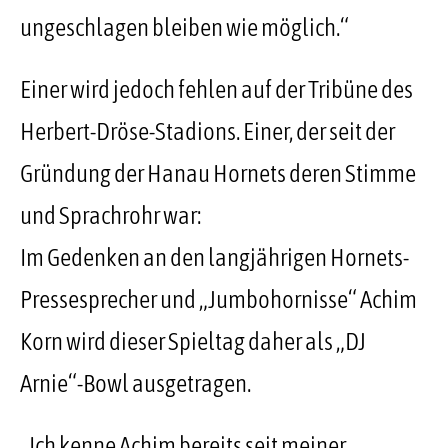
ungeschlagen bleiben wie möglich.“
Einer wird jedoch fehlen auf der Tribüne des
Herbert-Dröse-Stadions. Einer, der seit der
Gründung der Hanau Hornets deren Stimme
und Sprachrohr war:
Im Gedenken an den langjährigen Hornets-
Pressesprecher und „Jumbohornisse“ Achim
Korn wird dieser Spieltag daher als „DJ
Arnie“-Bowl ausgetragen.
„Ich kenne Achim bereits seit meiner