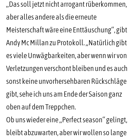
„Das soll jetzt nicht arrogant rüberkommen,
aber alles andere als die erneute
Meisterschaft wäre eine Enttäuschung“, gibt
Andy Mc Millan zu Protokoll. „Natürlich gibt
es viele Unwägbarkeiten, aber wenn wir von
Verletzungen verschont bleiben und es auch
sonst keine unvorhersehbaren Rückschläge
gibt, sehe ich uns am Ende der Saison ganz
oben auf dem Treppchen.
Ob uns wieder eine „Perfect season“ gelingt,
bleibt abzuwarten, aber wir wollen so lange