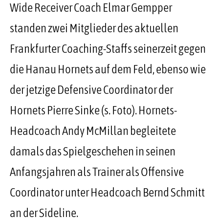
Wide Receiver Coach Elmar Gempper
standen zwei Mitglieder des aktuellen
Frankfurter Coaching-Staffs seinerzeit gegen
die Hanau Hornets auf dem Feld, ebenso wie
der jetzige Defensive Coordinator der
Hornets Pierre Sinke (s. Foto). Hornets-
Headcoach Andy McMillan begleitete
damals das Spielgeschehen in seinen
Anfangsjahren als Trainer als Offensive
Coordinator unter Headcoach Bernd Schmitt
an der Sideline.