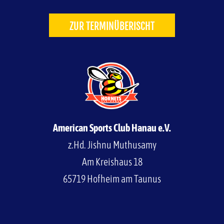
ZUR TERMINÜBERISCHT
American Sports Club Hanau e.V.
z.Hd. Jishnu Muthusamy
Am Kreishaus 18
65719 Hofheim am Taunus