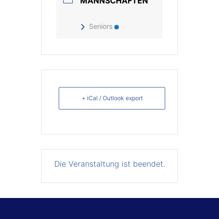
MANNSCHAFTEN
Seniors
+ iCal / Outlook export
Die Veranstaltung ist beendet.