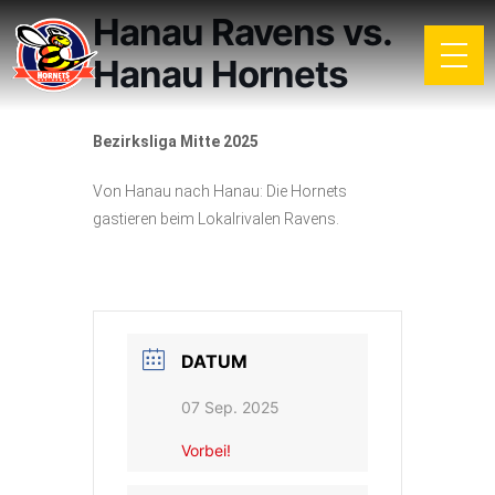
Hanau Ravens vs.
Hanau Hornets
Bezirksliga Mitte 2025
Von Hanau nach Hanau: Die Hornets
gastieren beim Lokalrivalen Ravens.
DATUM
07 Sep. 2025
Vorbei!