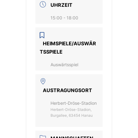
UHRZEIT
15:00 - 18:00
HEIMSPIELE/AUSWÄR
TSSPIELE
Auswärtsspiel
AUSTRAGUNGSORT
Herbert-Dröse-Stadion
Herbert-Dröse-Stadion,
Burgallee, 63454 Hanau