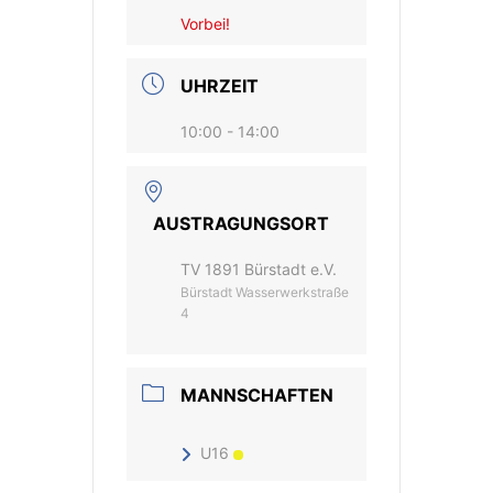
Vorbei!
UHRZEIT
10:00 - 14:00
AUSTRAGUNGSORT
TV 1891 Bürstadt e.V.
Bürstadt Wasserwerkstraße
4
MANNSCHAFTEN
U16