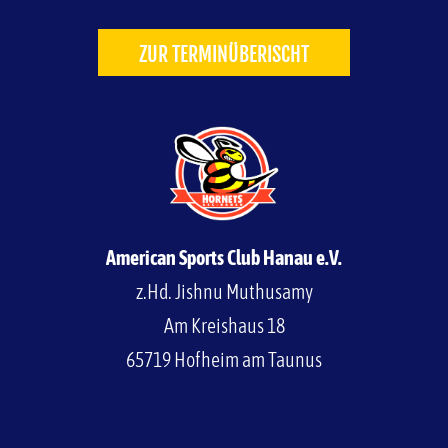
ZUR TERMINÜBERISCHT
American Sports Club Hanau e.V.
z.Hd. Jishnu Muthusamy
Am Kreishaus 18
65719 Hofheim am Taunus