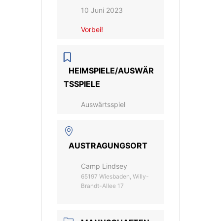
10 Juni 2023
Vorbei!
HEIMSPIELE/AUSWÄR
TSSPIELE
Auswärtsspiel
AUSTRAGUNGSORT
Camp Lindsey
65197 Wiesbaden, Willy-
Brandt-Allee 17