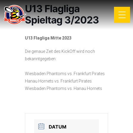
U13 Flagliga
Spieltag 3/2023
U13 Flagliga Mitte 2023
Die genaue Zeit des KickOff wird noch
bekanntgegeben.
Wiesbaden Phantoms vs. Frankfurt Pirates
Hanau Hornets vs. Frankfurt Pirates
Wiesbaden Phantoms vs. Hanau Hornets
DATUM