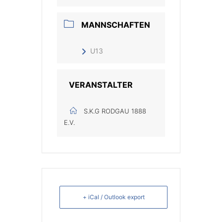
MANNSCHAFTEN
U13
VERANSTALTER
S.K.G RODGAU 1888
E.V.
+ iCal / Outlook export