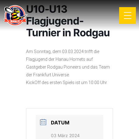
U10-U13
Flagjugend-
Turnier in Rodgau
Am Sonntag, dem 03.03.2024 trifft die
Flagjugend der Hanau Hornets auf
Gastgeber Rodgau Pioneers und das Team
der Frankfurt Universe.
KickOff des ersten Spiels ist um 10:00 Uhr.
DATUM
03 März 2024