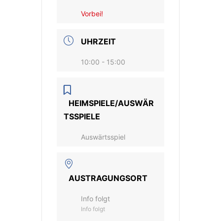
Vorbei!
UHRZEIT
10:00 - 15:00
HEIMSPIELE/AUSWÄR
TSSPIELE
Auswärtsspiel
AUSTRAGUNGSORT
Info folgt
Info folgt