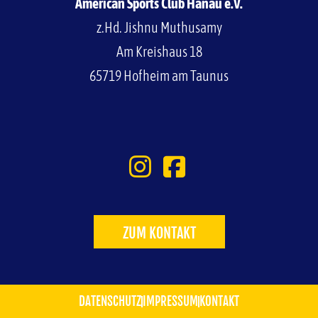
American Sports Club Hanau e.V.
z.Hd. Jishnu Muthusamy
Am Kreishaus 18
65719 Hofheim am Taunus
ZUM KONTAKT
DATENSCHUTZ
IMPRESSUM
KONTAKT