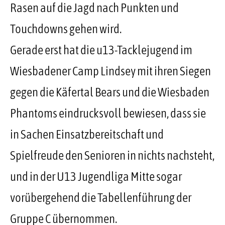
Rasen auf die Jagd nach Punkten und
Touchdowns gehen wird.
Gerade erst hat die u13-Tacklejugend im
Wiesbadener Camp Lindsey mit ihren Siegen
gegen die Käfertal Bears und die Wiesbaden
Phantoms eindrucksvoll bewiesen, dass sie
in Sachen Einsatzbereitschaft und
Spielfreude den Senioren in nichts nachsteht,
und in der U13 Jugendliga Mitte sogar
vorübergehend die Tabellenführung der
Gruppe C übernommen.