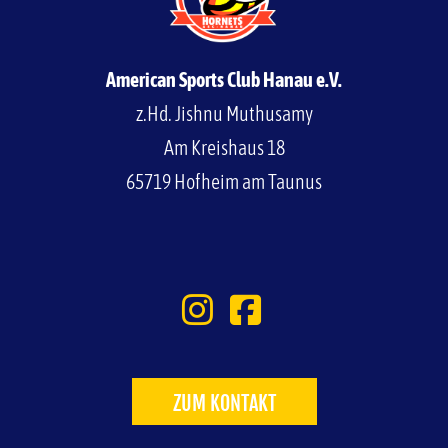
American Sports Club Hanau e.V.
z.Hd. Jishnu Muthusamy
Am Kreishaus 18
65719 Hofheim am Taunus
ZUM KONTAKT