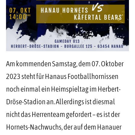
Am kommenden Samstag, dem 07. Oktober
2023 steht für Hanaus Footballhornissen
noch einmal ein Heimspieltag im Herbert-
Dröse-Stadion an. Allerdings ist diesmal
nicht das Herrenteam gefordert – es ist der
Hornets-Nachwuchs, der auf dem Hanauer