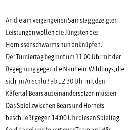
An die am vergangenen Samstag gezeigten
Leistungen wollen die Jüngsten des
Hornissenschwarms nun anknüpfen.
Der Turniertag beginnt um 11:00 Uhr mit der
Begegnung gegen die Nauheim Wildboys, die
sich im Anschluß ab 12:30 Uhr mit den
Käfertal Bears auseinandersetzen müssen.
Das Spiel zwischen Bears und Hornets
beschließt gegen 14:00 Uhr diesen Spieltag.
Seid dabei und feuert euer Team an! Wir