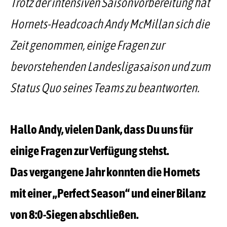
Trotz der intensiven Saisonvorbereitung hat
Hornets-Headcoach Andy McMillan sich die
Zeit genommen, einige Fragen zur
bevorstehenden Landesligasaison und zum
Status Quo seines Teams zu beantworten.
Hallo Andy, vielen Dank, dass Du uns für
einige Fragen zur Verfügung stehst.
Das vergangene Jahr konnten die Hornets
mit einer „Perfect Season“ und einer Bilanz
von 8:0-Siegen abschließen.