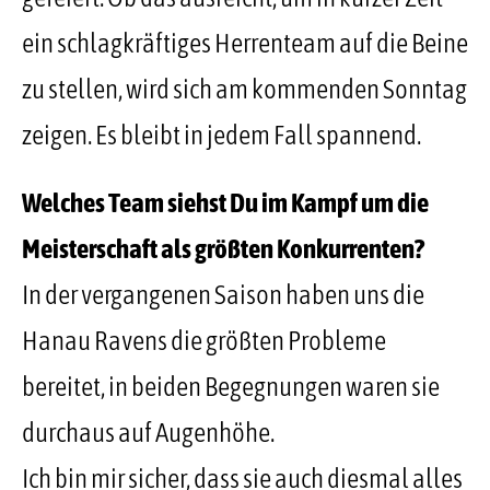
ein schlagkräftiges Herrenteam auf die Beine
zu stellen, wird sich am kommenden Sonntag
zeigen. Es bleibt in jedem Fall spannend.
Welches Team siehst Du im Kampf um die
Meisterschaft als größten Konkurrenten?
In der vergangenen Saison haben uns die
Hanau Ravens die größten Probleme
bereitet, in beiden Begegnungen waren sie
durchaus auf Augenhöhe.
Ich bin mir sicher, dass sie auch diesmal alles