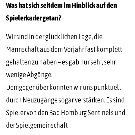
Was hat sich seitdem im Hinblick auf den
Spielerkader getan?
Wir sind in der glücklichen Lage, die
Mannschaft aus dem Vorjahr fast komplett
gehalten zu haben – es gab nur sehr, sehr
wenige Abgänge.
Demgegenüber konnten wir uns punktuell
durch Neuzugänge sogar verstärken. Es sind
Spieler von den Bad Homburg Sentinels und
der Spielgemeinschaft