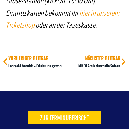
Dröse-Stadion (KickOff: 15:30 Uhr).
Eintrittskarten bekommt ihr
hier in unserem
Ticketshop
oder an der Tageskasse.
VORHERIGER BEITRAG
NÄCHSTER BEITRAG
Lehrgeld bezahlt – Erfahrung gewonnen
Mit DJ Arnie durch die Saison
ZUR TERMINÜBERISCHT