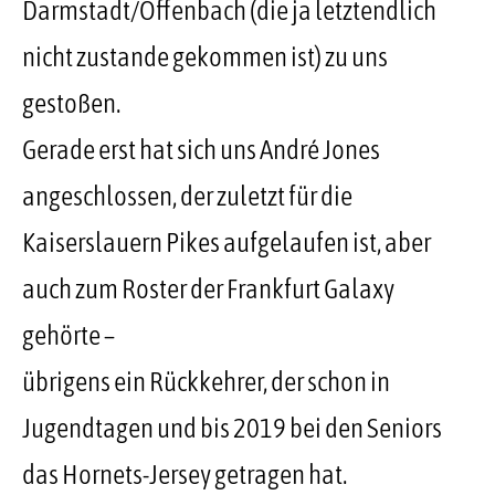
Darmstadt/Offenbach (die ja letztendlich
nicht zustande gekommen ist) zu uns
gestoßen.
Gerade erst hat sich uns André Jones
angeschlossen, der zuletzt für die
Kaiserslauern Pikes aufgelaufen ist, aber
auch zum Roster der Frankfurt Galaxy
gehörte –
übrigens ein Rückkehrer, der schon in
Jugendtagen und bis 2019 bei den Seniors
das Hornets-Jersey getragen hat.