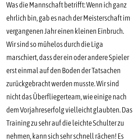
Was die Mannschaft betrifft: Wenn ich ganz
ehrlich bin, gab es nach der Meisterschaft im
vergangenen Jahr einen kleinen Einbruch.
Wir sind so mühelos durch die Liga
marschiert, dass der ein oder andere Spieler
erst einmal auf den Boden der Tatsachen
zurückgebracht werden musste. Wir sind
nicht das Überfliegerteam, wie einige nach
dem Vorjahreserfolg vielleicht glaubten. Das
Training zu sehr auf die leichte Schulter zu
nehmen, kann sich sehr schnell rächen! Es