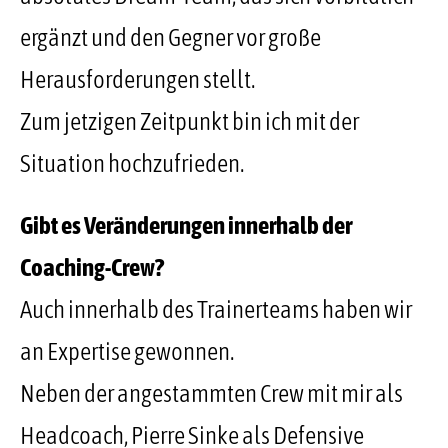
ergänzt und den Gegner vor große
Herausforderungen stellt.
Zum jetzigen Zeitpunkt bin ich mit der
Situation hochzufrieden.
Gibt es Veränderungen innerhalb der
Coaching-Crew?
Auch innerhalb des Trainerteams haben wir
an Expertise gewonnen.
Neben der angestammten Crew mit mir als
Headcoach, Pierre Sinke als Defensive