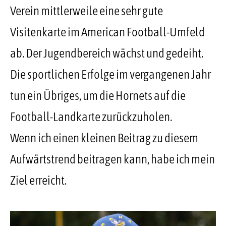
Verein mittlerweile eine sehr gute
Visitenkarte im American Football-Umfeld
ab. Der Jugendbereich wächst und gedeiht.
Die sportlichen Erfolge im vergangenen Jahr
tun ein Übriges, um die Hornets auf die
Football-Landkarte zurückzuholen.
Wenn ich einen kleinen Beitrag zu diesem
Aufwärtstrend beitragen kann, habe ich mein
Ziel erreicht.