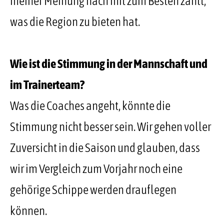
meiner Meinung nach mit zum Besten zählt,
was die Region zu bieten hat.
Wie ist die Stimmung in der Mannschaft und
im Trainerteam?
Was die Coaches angeht, könnte die
Stimmung nicht besser sein. Wir gehen voller
Zuversicht in die Saison und glauben, dass
wir im Vergleich zum Vorjahr noch eine
gehörige Schippe werden drauflegen
können.