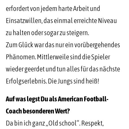
erfordert von jedem harte Arbeit und
Einsatzwillen, das einmal erreichte Niveau
zu halten oder sogar zu steigern.
Zum Glück war das nur ein vorübergehendes
Phänomen. Mittlerweile sind die Spieler
wieder geerdet und tun alles für das nächste
Erfolgserlebnis. Die Jungs sind heiß!
Auf was legst Du als American Football-
Coach besonderen Wert?
Da bin ich ganz „Old school“. Respekt,