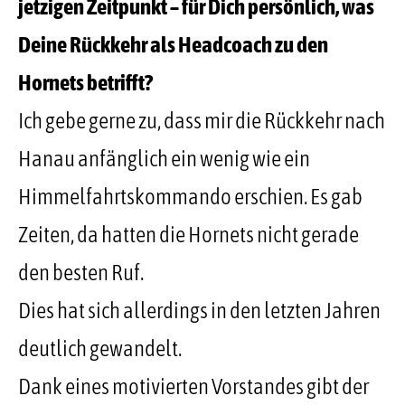
jetzigen Zeitpunkt – für Dich persönlich, was
Deine Rückkehr als Headcoach zu den
Hornets betrifft?
Ich gebe gerne zu, dass mir die Rückkehr nach
Hanau anfänglich ein wenig wie ein
Himmelfahrtskommando erschien. Es gab
Zeiten, da hatten die Hornets nicht gerade
den besten Ruf.
Dies hat sich allerdings in den letzten Jahren
deutlich gewandelt.
Dank eines motivierten Vorstandes gibt der