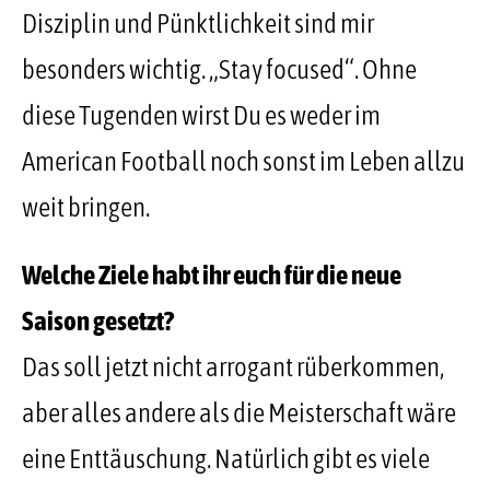
Disziplin und Pünktlichkeit sind mir
besonders wichtig. „Stay focused“. Ohne
diese Tugenden wirst Du es weder im
American Football noch sonst im Leben allzu
weit bringen.
Welche Ziele habt ihr euch für die neue
Saison gesetzt?
Das soll jetzt nicht arrogant rüberkommen,
aber alles andere als die Meisterschaft wäre
eine Enttäuschung. Natürlich gibt es viele