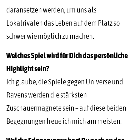
daransetzen werden, um uns als
Lokalrivalen das Leben auf dem Platz so
schwer wie möglich zu machen.
Welches Spiel wird für Dich das persönliche
Highlight sein?
Ich glaube, die Spiele gegen Universe und
Ravens werden die stärksten
Zuschauermagnete sein – auf diese beiden
Begegnungen freue ich mich am meisten.