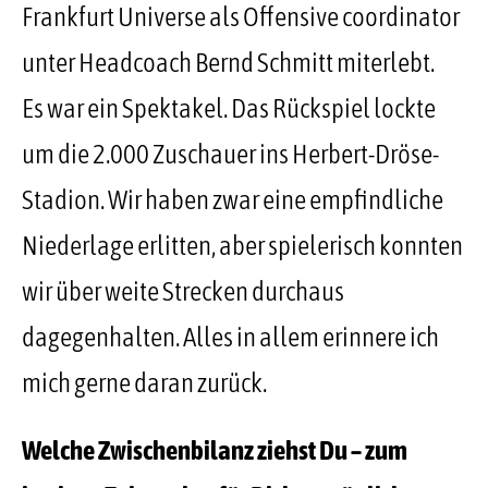
Frankfurt Universe als Offensive coordinator
unter Headcoach Bernd Schmitt miterlebt.
Es war ein Spektakel. Das Rückspiel lockte
um die 2.000 Zuschauer ins Herbert-Dröse-
Stadion. Wir haben zwar eine empfindliche
Niederlage erlitten, aber spielerisch konnten
wir über weite Strecken durchaus
dagegenhalten. Alles in allem erinnere ich
mich gerne daran zurück.
Welche Zwischenbilanz ziehst Du – zum