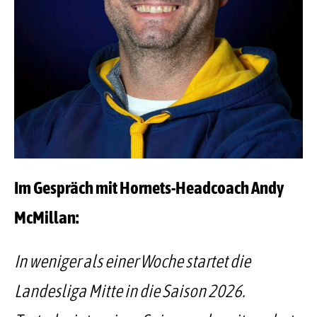
Im Gespräch mit Hornets-Headcoach Andy
McMillan:
In weniger als einer Woche startet die
Landesliga Mitte in die Saison 2026.