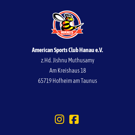
American Sports Club Hanau e.V.
z.Hd. Jishnu Muthusamy
Am Kreishaus 18
65719 Hofheim am Taunus