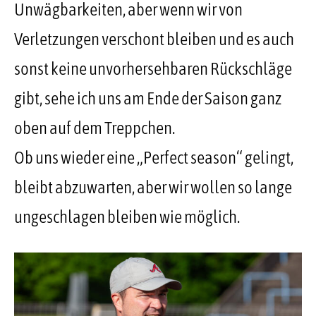
Unwägbarkeiten, aber wenn wir von
Verletzungen verschont bleiben und es auch
sonst keine unvorhersehbaren Rückschläge
gibt, sehe ich uns am Ende der Saison ganz
oben auf dem Treppchen.
Ob uns wieder eine „Perfect season“ gelingt,
bleibt abzuwarten, aber wir wollen so lange
ungeschlagen bleiben wie möglich.