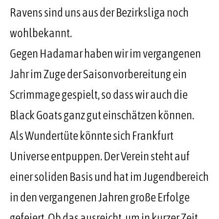
Ravens sind uns aus der Bezirksliga noch
wohlbekannt.
Gegen Hadamar haben wir im vergangenen
Jahr im Zuge der Saisonvorbereitung ein
Scrimmage gespielt, so dass wir auch die
Black Goats ganz gut einschätzen können.
Als Wundertüte könnte sich Frankfurt
Universe entpuppen. Der Verein steht auf
einer soliden Basis und hat im Jugendbereich
in den vergangenen Jahren große Erfolge
gefeiert. Ob das ausreicht, um in kurzer Zeit