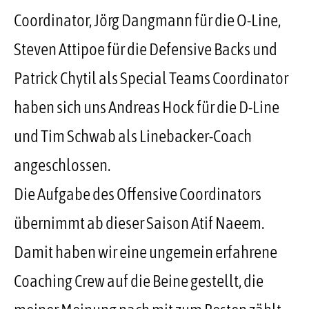
Coordinator, Jörg Dangmann für die O-Line,
Steven Attipoe für die Defensive Backs und
Patrick Chytil als Special Teams Coordinator
haben sich uns Andreas Hock für die D-Line
und Tim Schwab als Linebacker-Coach
angeschlossen.
Die Aufgabe des Offensive Coordinators
übernimmt ab dieser Saison Atif Naeem.
Damit haben wir eine ungemein erfahrene
Coaching Crew auf die Beine gestellt, die