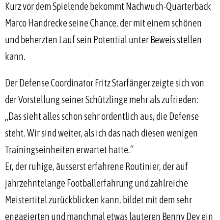
Kurz vor dem Spielende bekommt Nachwuch-Quarterback
Marco Handrecke seine Chance, der mit einem schönen
und beherzten Lauf sein Potential unter Beweis stellen
kann.
Der Defense Coordinator Fritz Starfänger zeigte sich von
der Vorstellung seiner Schützlinge mehr als zufrieden:
„Das sieht alles schon sehr ordentlich aus, die Defense
steht. Wir sind weiter, als ich das nach diesen wenigen
Trainingseinheiten erwartet hatte.“
Er, der ruhige, äusserst erfahrene Routinier, der auf
jahrzehntelange Footballerfahrung und zahlreiche
Meistertitel zurückblicken kann, bildet mit dem sehr
engagierten und manchmal etwas lauteren Benny Dey ein