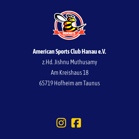
American Sports Club Hanau e.V.
z.Hd. Jishnu Muthusamy
Am Kreishaus 18
65719 Hofheim am Taunus