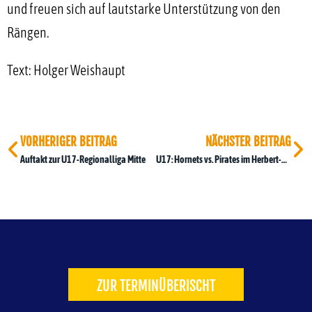
und freuen sich auf lautstarke Unterstützung von den
Rängen.
Text: Holger Weishaupt
VORHERIGER BEITRAG
NÄCHSTER BEITRAG
Auftakt zur U17-Regionalliga Mitte
U17: Hornets vs. Pirates im Herbert-Dröse-Stadion
ZUR TERMINÜBERISCHT