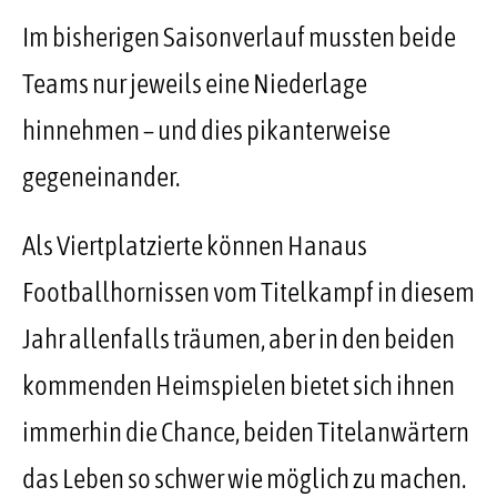
Im bisherigen Saisonverlauf mussten beide
Teams nur jeweils eine Niederlage
hinnehmen – und dies pikanterweise
gegeneinander.
Als Viertplatzierte können Hanaus
Footballhornissen vom Titelkampf in diesem
Jahr allenfalls träumen, aber in den beiden
kommenden Heimspielen bietet sich ihnen
immerhin die Chance, beiden Titelanwärtern
das Leben so schwer wie möglich zu machen.