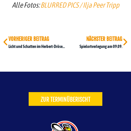
Alle Fotos:
BLURRED PICS / Ilja Peer Tripp
VORHERIGER BEITRAG
NÄCHSTER BEITRAG
Licht und Schatten im Herbert-Dröse-Stadion
Spielortverlegung am 09.09.
ZUR TERMINÜBERISCHT