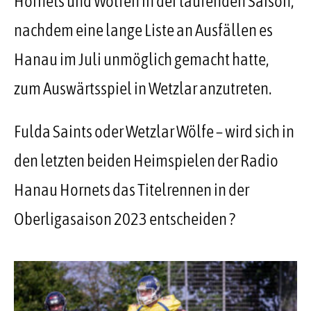
Hornets und Wölfen in der laufenden Saison,
nachdem eine lange Liste an Ausfällen es
Hanau im Juli unmöglich gemacht hatte,
zum Auswärtsspiel in Wetzlar anzutreten.
Fulda Saints oder Wetzlar Wölfe – wird sich in
den letzten beiden Heimspielen der Radio
Hanau Hornets das Titelrennen in der
Oberligasaison 2023 entscheiden ?