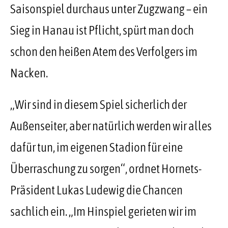
Saisonspiel durchaus unter Zugzwang – ein
Sieg in Hanau ist Pflicht, spürt man doch
schon den heißen Atem des Verfolgers im
Nacken.
„Wir sind in diesem Spiel sicherlich der
Außenseiter, aber natürlich werden wir alles
dafür tun, im eigenen Stadion für eine
Überraschung zu sorgen“, ordnet Hornets-
Präsident Lukas Ludewig die Chancen
sachlich ein. „Im Hinspiel gerieten wir im