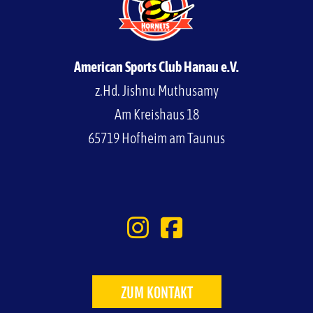
American Sports Club Hanau e.V.
z.Hd. Jishnu Muthusamy
Am Kreishaus 18
65719 Hofheim am Taunus
ZUM KONTAKT