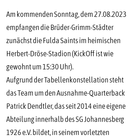
Am kommenden Sonntag, dem 27.08.2023
empfangen die Brüder-Grimm-Städter
zunächst die Fulda Saints im heimischen
Herbert-Dröse-Stadion (KickOff ist wie
gewohnt um 15:30 Uhr).
Aufgrund der Tabellenkonstellation steht
das Team um den Ausnahme-Quarterback
Patrick Dendtler, das seit 2014 eine eigene
Abteilung innerhalb des SG Johannesberg
1926 e.V. bildet, in seinem vorletzten