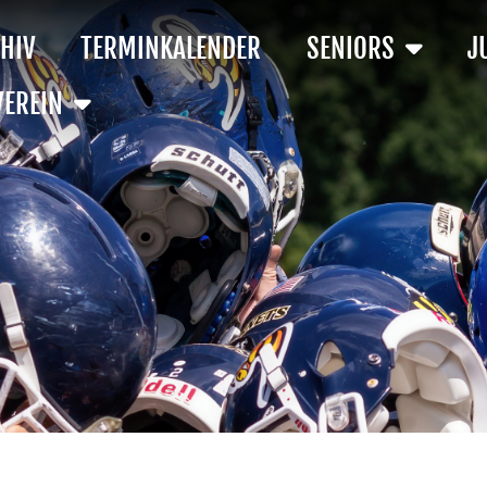
HIV
TERMINKALENDER
SENIORS
J
VEREIN