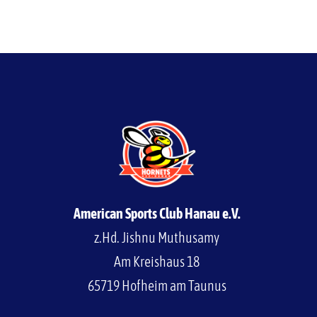
American Sports Club Hanau e.V.
z.Hd. Jishnu Muthusamy
Am Kreishaus 18
65719 Hofheim am Taunus