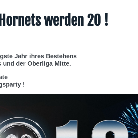
 Hornets werden 20 !
igste Jahr ihres Bestehens
 und der Oberliga Mitte.
ate
gsparty !