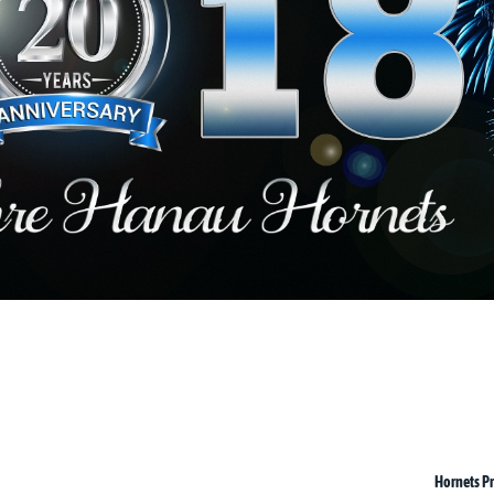
Hornets P