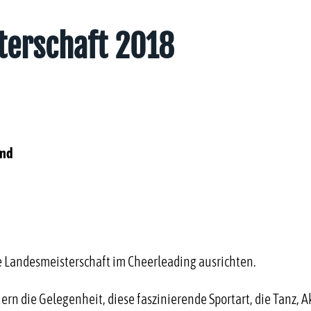
terschaft 2018
and
e Landesmeisterschaft im Cheerleading ausrichten.
uern die Gelegenheit, diese faszinierende Sportart, die Tanz, 