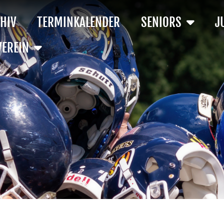
HIV
TERMINKALENDER
SENIORS
J
VEREIN