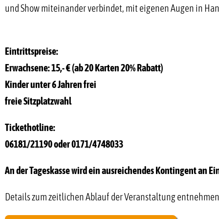
und Show miteinander verbindet, mit eigenen Augen in Han
Eintrittspreise:
Erwachsene: 15,- € (ab 20 Karten 20% Rabatt)
Kinder unter 6 Jahren frei
freie Sitzplatzwahl
Tickethotline:
06181/21190 oder 0171/4748033
An der Tageskasse wird ein ausreichendes Kontingent an Ein
Details zum zeitlichen Ablauf der Veranstaltung entnehmen 