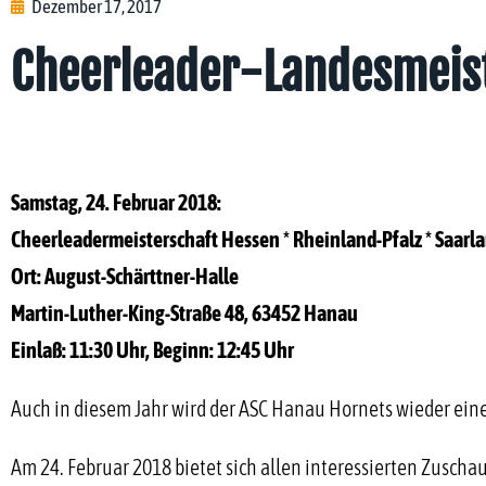
Dezember 17, 2017
Cheerleader-Landesmeis
Samstag, 24. Februar 2018:
Cheerleadermeisterschaft Hessen * Rheinland-Pfalz * Saarl
Ort: August-Schärttner-Halle
Martin-Luther-King-Straße 48, 63452 Hanau
Einlaß: 11:30 Uhr, Beginn: 12:45 Uhr
Auch in diesem Jahr wird der ASC Hanau Hornets wieder ein
Am 24. Februar 2018 bietet sich allen interessierten Zuscha