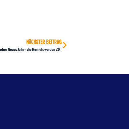
NÄCHSTER BEITRAG
rohes Neues Jahr – die Hornets werden 20 !