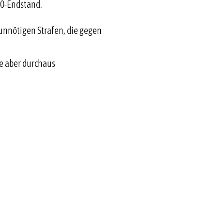
:0-Endstand.
unnötigen Strafen, die gegen
se aber durchaus