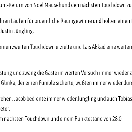
n Punt-Return von Noel Mausehund den nächsten Touchdown zu
 ihren Läufen für ordentliche Raumgewinne und holten einen
Justin Jüngling.
seinen zweiten Touchdown erzielte und Lais Akkad eine weite
istung und zwang die Gäste im vierten Versuch immer wieder z
 Glinka, der einen Fumble sicherte, wußten immer wieder durc
ngehen, Jacob bediente immer wieder Jüngling und auch Tobias
eter.
zum nächsten Touchdown und einem Punktestand von 28:0.