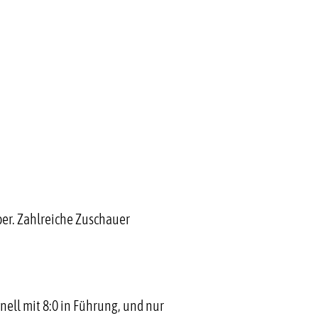
er. Zahlreiche Zuschauer
ll mit 8:0 in Führung, und nur