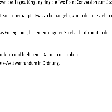
wn des Tages, Jüngling fing die Two Point Conversion zum 36
Teams überhaupt etwas zu bemängeln, wären dies die vielen 
das Endergebnis, bei einem engeren Spielverlauf könnten die
glücklich und hielt beide Daumen nach oben:
nets-Welt war rundum in Ordnung.