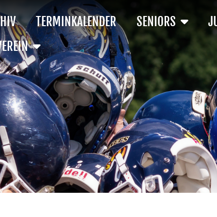
HIV
TERMINKALENDER
SENIORS
J
VEREIN