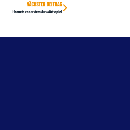
NÄCHSTER BEITRAG
Hornets vor erstem Auswärtsspiel