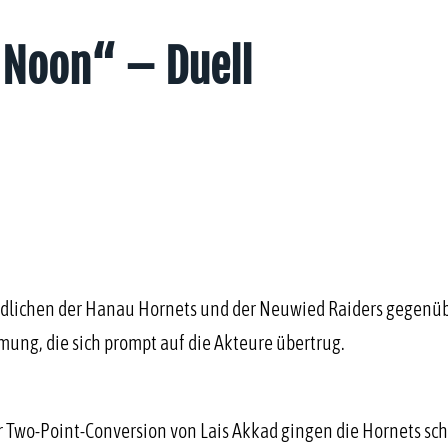
 Noon“ – Duell
endlichen der Hanau Hornets und der Neuwied Raiders gegenüb
mmung, die sich prompt auf die Akteure übertrug.
wo-Point-Conversion von Lais Akkad gingen die Hornets schne