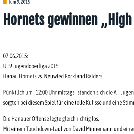
Juni 9, 2015
Hornets gewinnen „High
07.06.2015:
U19 Jugendoberliga 2015
Hanau Hornets vs. Neuwied Rockland Raiders
Pünktlich um „12:00 Uhr mittags“ standen sich die A – Jug
sorgten bei diesem Spiel für eine tolle Kulisse und eine Sti
Die Hanauer Offense legte gleich richtig los.
Mit einem Touchdown-Lauf von David Minnemann und einer T