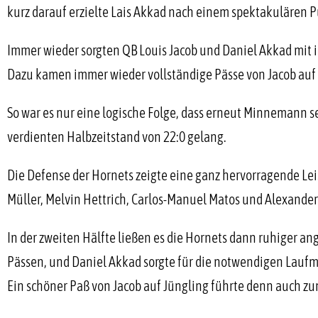
kurz darauf erzielte Lais Akkad nach einem spektakuläre
Immer wieder sorgten QB Louis Jacob und Daniel Akkad mit
Dazu kamen immer wieder vollständige Pässe von Jacob auf 
So war es nur eine logische Folge, dass erneut Minnemann 
verdienten Halbzeitstand von 22:0 gelang.
Die Defense der Hornets zeigte eine ganz hervorragende Le
Müller, Melvin Hettrich, Carlos-Manuel Matos und Alexander
In der zweiten Hälfte ließen es die Hornets dann ruhiger a
Pässen, und Daniel Akkad sorgte für die notwendigen Laufm
Ein schöner Paß von Jacob auf Jüngling führte denn auch 