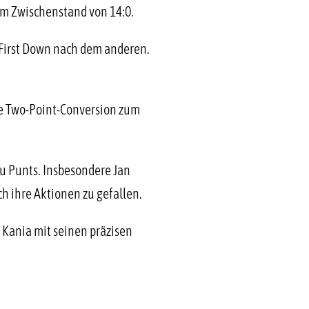
m Zwischenstand von 14:0.
 First Down nach dem anderen.
re Two-Point-Conversion zum
u Punts. Insbesondere Jan
h ihre Aktionen zu gefallen.
 Kania mit seinen präzisen