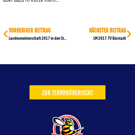
VORHERIGER BEITRAG
NÄCHSTER BEITRAG
Landesmeisterschaft 2017 in den Startlöchern
LM 2017: TV Bürstadt
ZUR TERMINÜBERISCHT