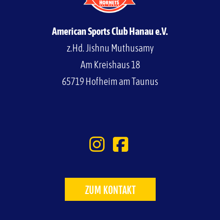
American Sports Club Hanau e.V.
z.Hd. Jishnu Muthusamy
Am Kreishaus 18
65719 Hofheim am Taunus
ZUM KONTAKT