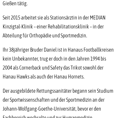
Gießen tätig.
Seit 2015 arbeitet sie als Stationsärztin in der MEDIAN
Kinzigtal-Klinik – einer Rehabilitationsklinik – in der
Abteilung für Orthopädie und Sportmedizin.
Ihr 38jähriger Bruder Daniel ist in Hanaus Footballkreisen
kein Unbekannter, trug er doch in den Jahren 1994 bis
2004 als Cornerback und Safety das Trikot sowohl der
Hanau Hawks als auch der Hanau Hornets.
Der ausgebildete Rettungssanitäter begann sein Studium
der Sportwissenschaften und der Sportmedizin an der
Johann-Wolfgang-Goethe-Universität, bevor er den
Fachbereich wechselte und zur Humanmedizin