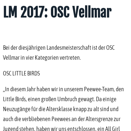
LM 2017: OSC Vellmar
Bei der diesjährigen Landesmeisterschaft ist der OSC
Vellmar in vier Kategorien vertreten.
OSC LITTLE BIRDS
„In diesem Jahr haben wir in unserem Peewee-Team, den
Little Birds, einen großen Umbruch gewagt. Da einige
Neuzugänge für die Altersklasse knapp zu alt sind und
auch die verbliebenen Peewees an der Altersgrenze zur
Jugend stehen, haben wir uns entschlossen, ein All Girl