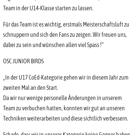
Team in der U14-Klasse starten zu lassen.
Für das Team ist es wichtig, erstmals Meisterschaftsluft zu
schnuppern und sich den Fans zu zeigen. Wir freuen uns,
dabei zu sein und wünschen allen viel Spass !“
OSC JUNIOR BIRDS
„In der U17 CoEd-Kategorie gehen wir in diesem Jahr zum
zweiten Mal an den Start.
Da wir nur wenige personelle Änderungen in unserem
Team zu verbuchen hatten, konnten wir gut an unseren
Techniken weiterarbeiten und diese sichtlich verbessern.
Schade, dass wir in unserer Kategorie keine Gegner haben,