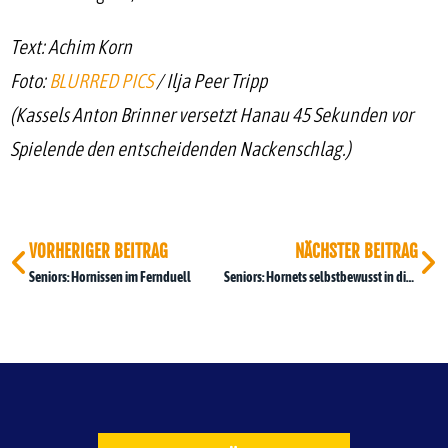
Text: Achim Korn
Foto:
BLURRED PICS
/ Ilja Peer Tripp
(Kassels Anton Brinner versetzt Hanau 45 Sekunden vor
Spielende den entscheidenden Nackenschlag.)
VORHERIGER BEITRAG
NÄCHSTER BEITRAG
Seniors: Hornissen im Fernduell
Seniors: Hornets selbstbewusst in die Relegation