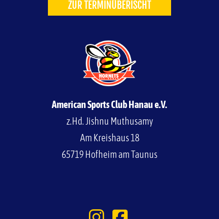
ZUR TERMINÜBERISCHT
American Sports Club Hanau e.V.
z.Hd. Jishnu Muthusamy
Am Kreishaus 18
65719 Hofheim am Taunus