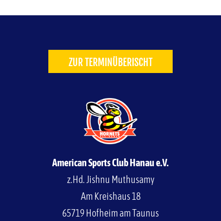
ZUR TERMINÜBERISCHT
American Sports Club Hanau e.V.
z.Hd. Jishnu Muthusamy
Am Kreishaus 18
65719 Hofheim am Taunus