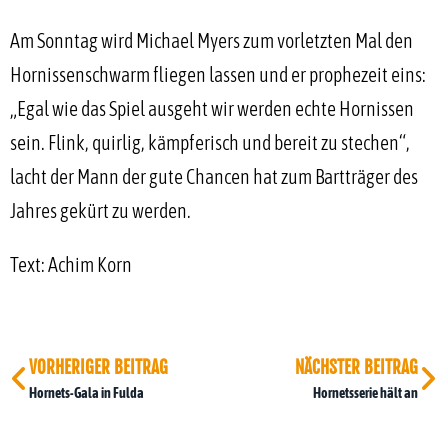
Am Sonntag wird Michael Myers zum vorletzten Mal den
Hornissenschwarm fliegen lassen und er prophezeit eins:
„Egal wie das Spiel ausgeht wir werden echte Hornissen
sein. Flink, quirlig, kämpferisch und bereit zu stechen“,
lacht der Mann der gute Chancen hat zum Bartträger des
Jahres gekürt zu werden.
Text: Achim Korn
VORHERIGER BEITRAG
NÄCHSTER BEITRAG
Hornets-Gala in Fulda
Hornetsserie hält an