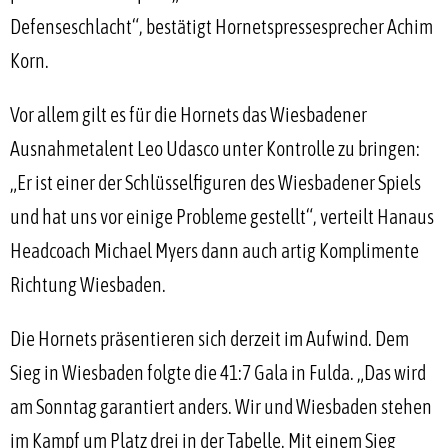
Defenseschlacht“, bestätigt Hornetspressesprecher Achim
Korn.
Vor allem gilt es für die Hornets das Wiesbadener
Ausnahmetalent Leo Udasco unter Kontrolle zu bringen:
„Er ist einer der Schlüsselfiguren des Wiesbadener Spiels
und hat uns vor einige Probleme gestellt“, verteilt Hanaus
Headcoach Michael Myers dann auch artig Komplimente
Richtung Wiesbaden.
Die Hornets präsentieren sich derzeit im Aufwind. Dem
Sieg in Wiesbaden folgte die 41:7 Gala in Fulda. „Das wird
am Sonntag garantiert anders. Wir und Wiesbaden stehen
im Kampf um Platz drei in der Tabelle. Mit einem Sieg