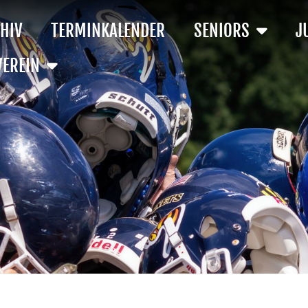
HIV
TERMINKALENDER
SENIORS
J
VEREIN