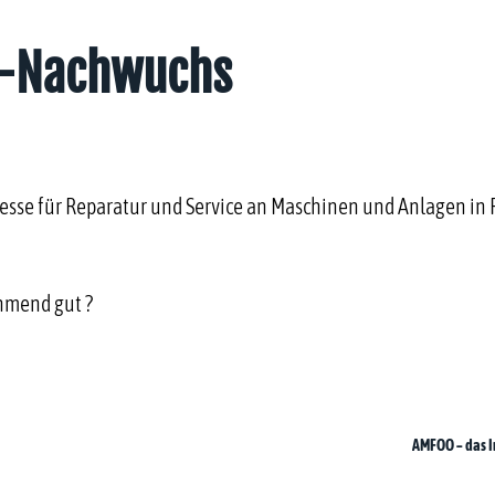
ts-Nachwuchs
esse für Reparatur und Service an Maschinen und Anlagen in 
hmend gut ?
AMFOO – das I