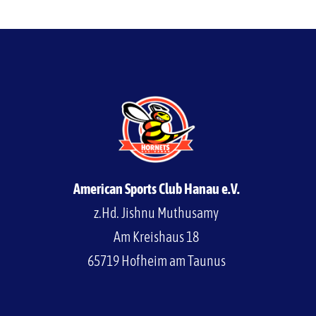
American Sports Club Hanau e.V.
z.Hd. Jishnu Muthusamy
Am Kreishaus 18
65719 Hofheim am Taunus