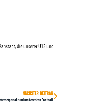
Ranstadt, die unserer U13 und
NÄCHSTER BEITRAG
nternetportal rund um American Football