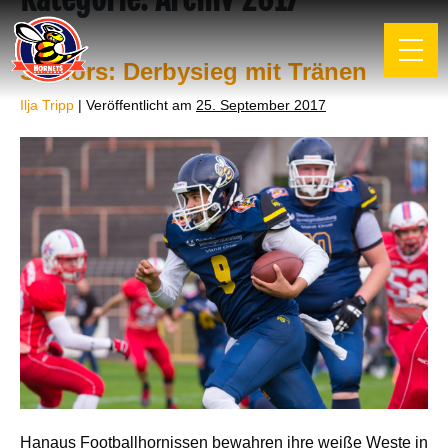
Seniors: Derbysieg mit Tränen
Ilja Tripp
|
Veröffentlicht am
25. September 2017
Hanaus Footballhornissen bewahren ihre weiße Weste in