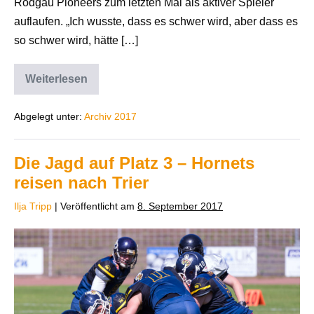
Rodgau Pioneers zum letzten Mal als aktiver Spieler
auflaufen. „Ich wusste, dass es schwer wird, aber dass es
so schwer wird, hätte […]
Weiterlesen
Abgelegt unter:
Archiv 2017
Die Jagd auf Platz 3 – Hornets
reisen nach Trier
Ilja Tripp
|
Veröffentlicht am
8. September 2017