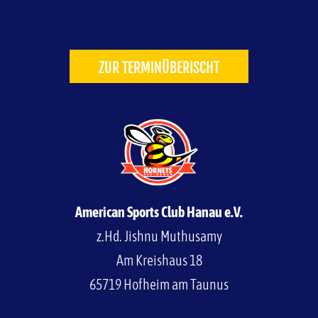
ZUR TERMINÜBERISCHT
American Sports Club Hanau e.V.
z.Hd. Jishnu Muthusamy
Am Kreishaus 18
65719 Hofheim am Taunus